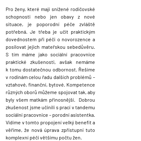
Pro ženy, které mají snížené rodičovské 
schopnosti nebo jen obavy z nové 
situace, je poporodní péče zvláště 
potřebná. Je třeba je učit praktickým 
dovednostem při péči o novorozence a 
posilovat jejich mateřskou sebedůvěru. 
S tím máme jako sociální pracovnice 
praktické zkušenosti, avšak nemáme 
k tomu dostatečnou odbornost. Řešíme 
v rodinám celou řadu dalších problémů – 
vztahové, finanční, bytové. Kompetence 
různých oborů můžeme spojovat tak, aby 
byly všem matkám přínosnější.  Dobrou 
zkušenost jsme učinili s prací v tandemu 
sociální pracovnice – porodní asistentka
. 
Vidíme v tomto propojení velký benefit a 
věříme, že nová úprava zpřístupní tuto 
komplexní péči většímu počtu žen.