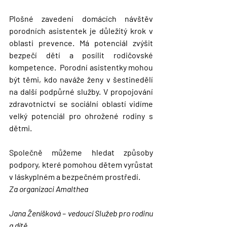
Plošné zavedení domácích návštěv 
porodních asistentek je důležitý krok v 
oblasti prevence. Má potenciál zvýšit 
bezpečí dětí a posílit rodičovské 
kompetence.  Porodní asistentky mohou 
být těmi, kdo naváže ženy v šestinedělí 
na další podpůrné služby. V propojování 
zdravotnictví se sociální oblastí vidíme 
velký potenciál pro ohrožené rodiny s 
dětmi.
Společně můžeme hledat způsoby 
podpory, které pomohou dětem vyrůstat 
v láskyplném a bezpečném prostředí.
Za organizaci Amalthea
Jana Ženíšková – vedoucí Služeb pro rodinu 
a dítě