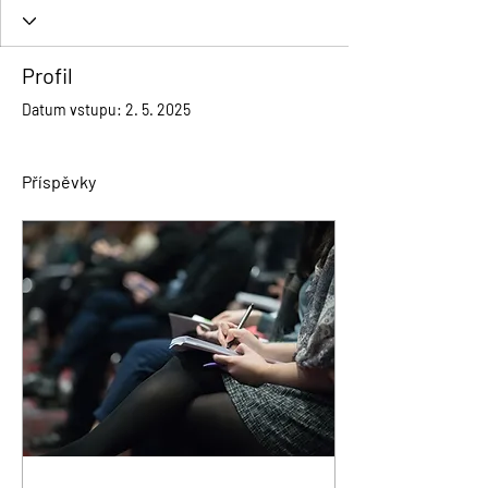
Profil
Datum vstupu: 2. 5. 2025
Příspěvky