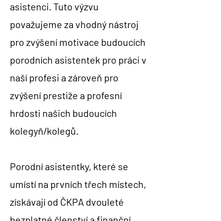
asistenci. Tuto výzvu
považujeme za vhodný nástroj
pro zvýšení motivace budoucích
porodních asistentek pro práci v
naší profesi a zároveň pro
zvýšení prestiže a profesní
hrdosti našich budoucích
kolegyň/kolegů.
Porodní asistentky, které se
umístí na prvních třech místech,
získávají od ČKPA dvouleté
bezplatné členství a finanční