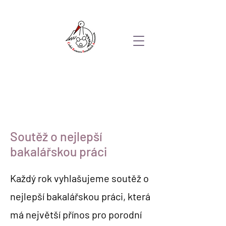
Soutěž o nejlepší
bakalářskou práci
Každý rok vyhlašujeme soutěž o
nejlepší bakalářskou práci, která
má největší přínos pro porodní