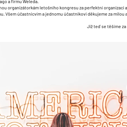
lago a firmu Weleda.
ou organizátorkám letošního kongresu za perfektní organizaci a
. Všem účastnicvím a jednomu účastníkovi děkujeme za milou 
Již teď se těšíme za 