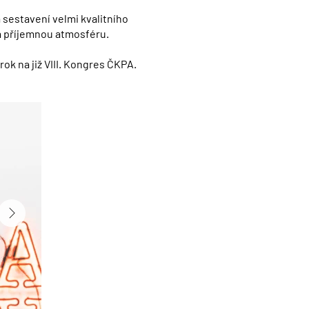
 sestavení velmi kvalitního
a příjemnou atmosféru.
rok na již VIII. Kongres ČKPA.